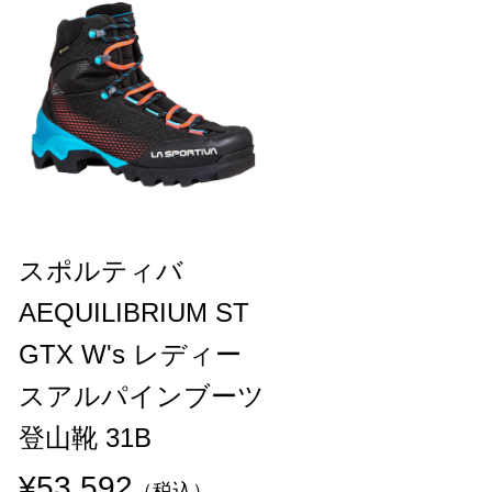
スポルティバ
AEQUILIBRIUM ST
GTX W's レディー
スアルパインブーツ
登山靴 31B
¥53,592
（税込）