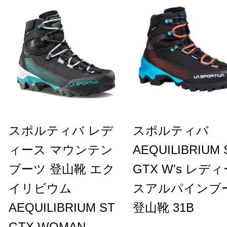
スポルティバ レデ
スポルティバ
ィース マウンテン
AEQUILIBRIUM 
ブーツ 登山靴 エク
GTX W's レデ
イリビウム
スアルパインブ
AEQUILIBRIUM ST
登山靴 31B
GTX WOMAN