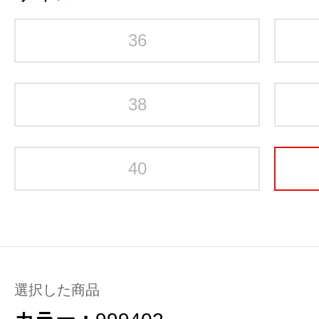
36
38
40
選択した商品