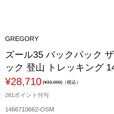
GREGORY
ズール35 バックパック 
ック 登山 トレッキング 146
¥28,710
(¥33,000)
（税込）
261ポイント付与
1466710662-OSM