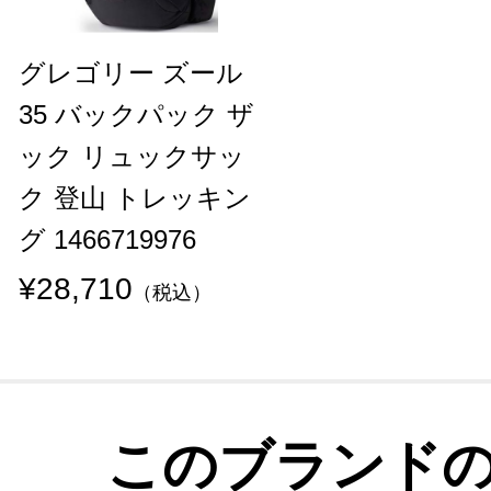
グレゴリー ズール
35 バックパック ザ
ック リュックサッ
ク 登山 トレッキン
グ 1466719976
¥28,710
（税込）
このブランド