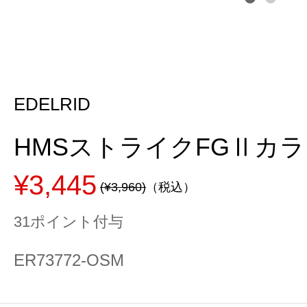
EDELRID
HMSストライクFGⅡカラビ
¥3,445
(¥3,960)
（税込）
31ポイント付与
ER73772-OSM