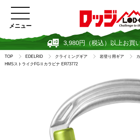
メニュー
3,980円（税込）以上お買
TOP
EDELRID
クライミングギア
岩登り用ギア
HMSストライクFGⅡカラビナ ER73772