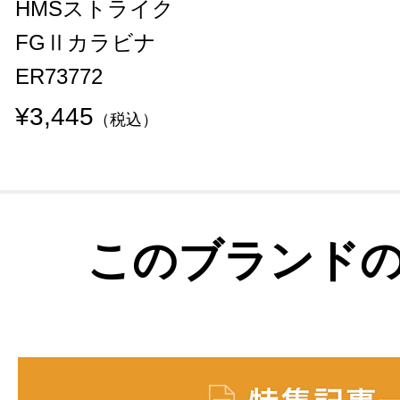
HMSストライク
FGⅡカラビナ
ER73772
¥3,445
（税込）
このブランド