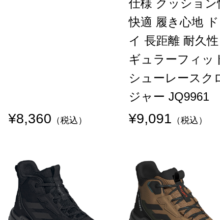
仕様 クッション
快適 履き心地 
イ 長距離 耐久性
ギュラーフィッ
シューレースク
ジャー JQ9961
¥8,360
¥9,091
（税込）
（税込）