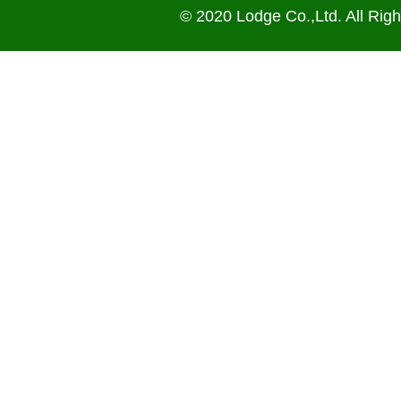
© 2020 Lodge Co.,Ltd. All Rig