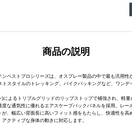
商品の説明
テンペストプロシリーズは、オスプレー製品の中で最も汎用性
ファストスタイルのトレッキング、バイクパッキングなど、ワン
レン)によるトリプルグリッドのリップストップで補強され、軽
適度な通気性に優れるエアスケープバックパネルを採用。レー
トが、幅広い背面長に高いフィット感をもたらし、快適性を高
、アクティブな身体の動きに対応します。