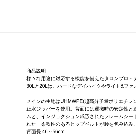
商品説明
様々な用途に対応する機能を備えたタロンプロ・
30Lと20Lは、ハードなデイハイクやライト&
メインの生地はUHMWPE(超高分子量ポリエチ
止水ジッパーを使用。背面には運搬時の安定性と
ムと、インジョクション成形されたフレームシー
れた、柔軟性のあるヒップベルトが腰を包み込み
背面長 46～56cm