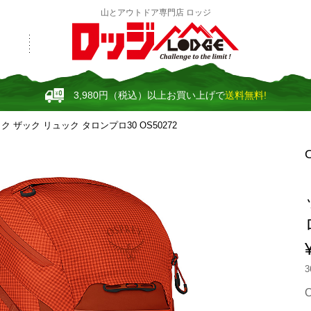
山とアウトドア専門店 ロッジ
3,980円（税込）以上お買い上げで
送料無料!
 ザック リュック タロンプロ30 OS50272