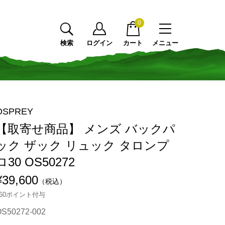
0
検索
ログイン
カート
メニュー
OSPREY
【取寄せ商品】 メンズ バックパ
ック ザック リュック タロンプ
ロ30 OS50272
¥39,600
（税込）
360ポイント付与
OS50272-002