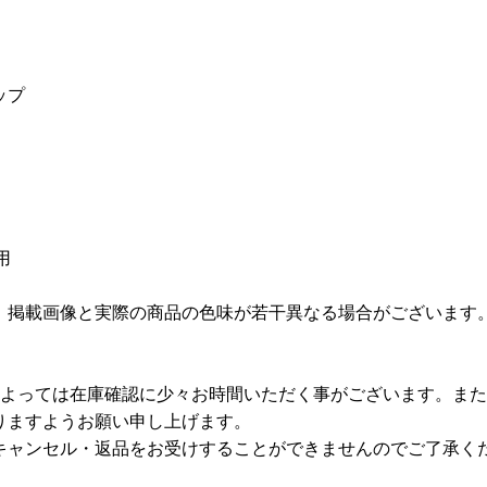
ップ
用
、掲載画像と実際の商品の色味が若干異なる場合がございます
によっては在庫確認に少々お時間いただく事がございます。ま
りますようお願い申し上げます。
キャンセル・返品をお受けすることができませんのでご了承く