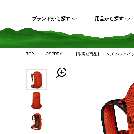
ブランドから探す
用品から探す
TOP
OSPREY
【取寄せ商品】 メンズ バックパック