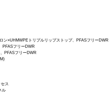
Dナイロン×UHMWPEトリプルリップストップ、PFASフリーDWR
ン、PFASフリーDWR
ン、PFASフリーDWR
M)
クセス
ネル