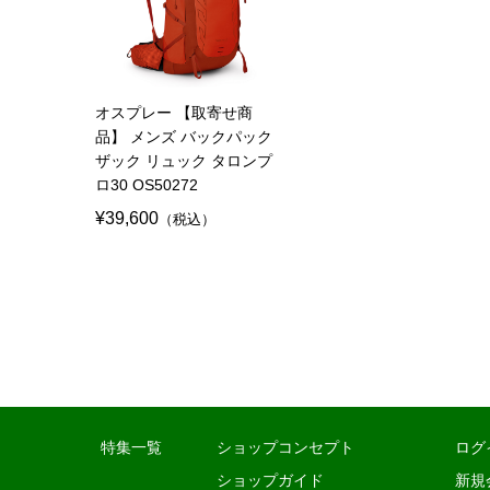
オスプレー 【取寄せ商
品】 メンズ バックパック
ザック リュック タロンプ
ロ30 OS50272
¥39,600
（税込）
特集一覧
ショップコンセプト
ログ
ショップガイド
新規