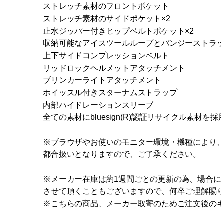
ストレッチ素材のフロントポケット
ストレッチ素材のサイドポケット×2
止水ジッパー付きヒップベルトポケット×2
収納可能なアイスツールループとバンジーストラ
上下サイドコンプレッションベルト
リッドロックヘルメットアタッチメント
ブリンカーライトアタッチメント
ホイッスル付きスターナムストラップ
内部ハイドレーションスリーブ
全ての素材にbluesign(R)認証リサイクル素材を採
※ブラウザやお使いのモニター環境・機種により
都合扱いとなりますので、ご了承ください。
※メーカー在庫は約1週間ごとの更新の為、場合
させて頂くこともございますので、何卒ご理解賜
※こちらの商品、メーカー取寄のためご注文後の