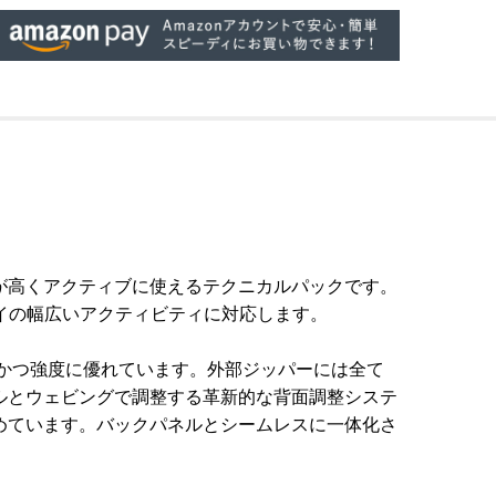
が高くアクティブに使えるテクニカルパックです。
デイの幅広いアクティビティに対応します。
量かつ強度に優れています。外部ジッパーには全て
ルとウェビングで調整する革新的な背面調整システ
めています。バックパネルとシームレスに一体化さ