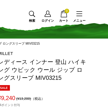
0
検索
ログイン
カート
メニュー
ロングスリーブ MIV03215
MILLET
レディース インナー 登山 ハイキ
ング ウビック ウール ジップ ロ
ングスリーブ MIV03215
SALE
¥9,240
(¥13,200)
（税込）
84ポイント付与