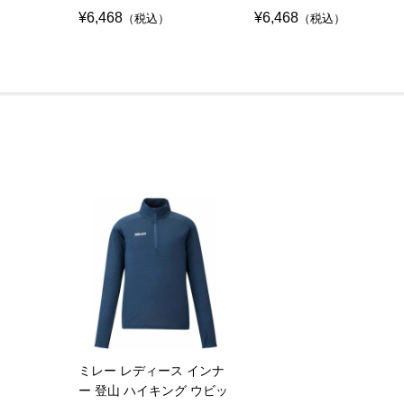
¥6,468
¥6,468
（税込）
（税込）
ミレー レディース インナ
ー 登山 ハイキング ウビッ