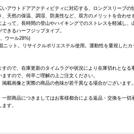
広いアウトドアアクティビティに対応する、ロングスリーブの
さ、天然の保温、調湿、防臭性など、双方のメリットを合わせ
によって、長時間の登山やハイキングでのストレスを軽減し、
ができるハーフジップタイプ。
、ウール28%)
ル混ニット。リサイクルポリエステル使用。運動性を重視したカ
ますので、在庫更新のタイムラグや状況により在庫切れとなる
いますので、何卒ご理解の上ご注文ください。
、掲載画像と実際の商品の色味が若干異なる場合がございます
、一部商品につきましてはお客様都合による返品・交換を一切
します。