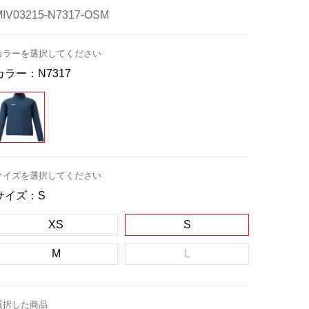
MIV03215-N7317-OSM
カラーを選択してください
カラー：
N7317
サイズを選択してください
サイズ：
S
XS
S
M
L
選択した商品