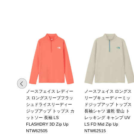
ノースフェイス レディー
ノースフェイス ロングス
ス ロングスリーブフラッ
リーブキューディーミッ
シュドライスリーディー
ドジップアップ トップス
ジップアップ トップス カ
長袖シャツ 速乾 登山 ト
ットソー 長袖 LS
レッキング キャンプ UV
FLASHDRY 3D Zip Up
LS FD Mid Zip Up
NTW62505
NTW62515