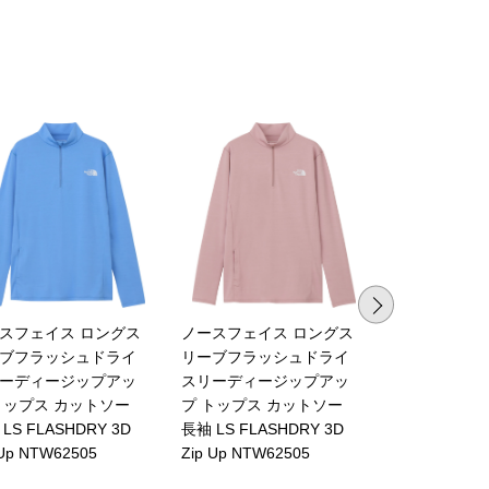
スフェイス ロングス
ノースフェイス ロングス
ミレー レディ
ブフラッシュドライ
リーブフラッシュドライ
アウトドア 
ーディージップアッ
スリーディージップアッ
ト バリヤー
トップス カットソー
プ トップス カットソー
ロングスリー
LS FLASHDRY 3D
長袖 LS FLASHDRY 3D
MIV03217
 Up NTW62505
Zip Up NTW62505