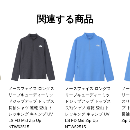
関連する商品
ノースフェイス ロングス
ノースフェイス ロングス
ノー
リーブキューディーミッ
リーブキューディーミッ
リー
ドジップアップ トップス
ドジップアップ トップス
スリ
長袖シャツ 速乾 登山 ト
長袖シャツ 速乾 登山 ト
プ 
レッキング キャンプ UV
レッキング キャンプ UV
長袖 
LS FD Mid Zip Up
LS FD Mid Zip Up
Zip
NTW62515
NTW62515