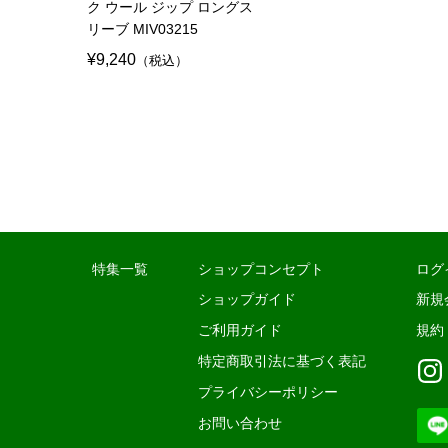
ク ウール ジップ ロングス
リーブ MIV03215
¥9,240
（税込）
特集一覧
ショップコンセプト
ログ
ショップガイド
新規
ご利用ガイド
規約
特定商取引法に基づく表記
プライバシーポリシー
お問い合わせ