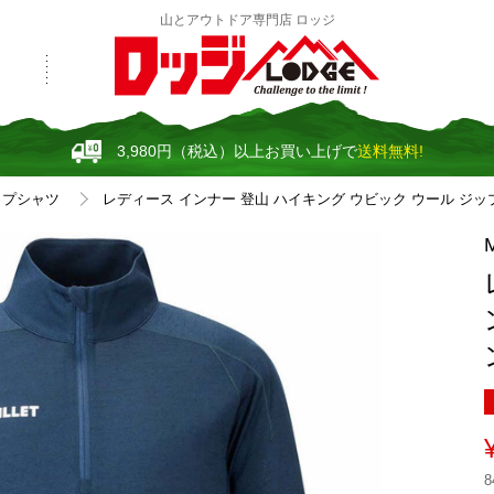
山とアウトドア専門店 ロッジ
3,980円（税込）以上お買い上げで
送料無料!
ップシャツ
レディース インナー 登山 ハイキング ウビック ウール ジップ 