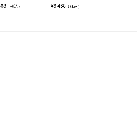
468
¥6,468
¥7,623
（税込）
（税込）
（税