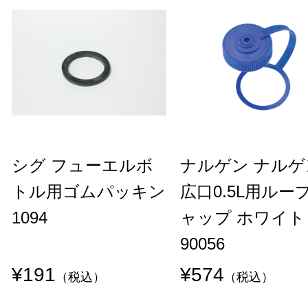
シグ フューエルボ
ナルゲン ナルゲ
トル用ゴムパッキン
広口0.5L用ルー
1094
ャップ ホワイト
90056
¥191
¥574
（税込）
（税込）