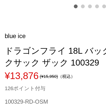
blue ice
ドラゴンフライ 18L バ
クサック ザック 100329
¥13,876
(¥15,950)
（税込）
126ポイント付与
100329-RD-OSM