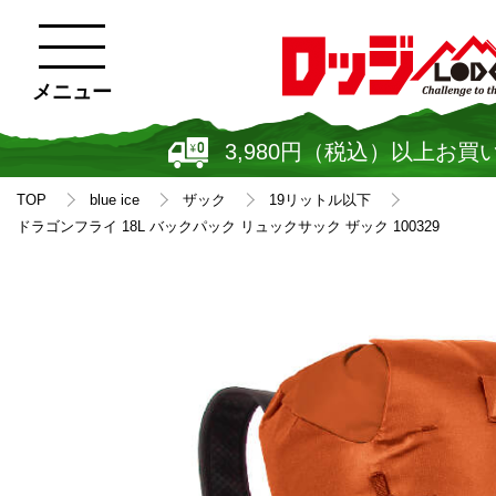
メニュー
3,980円（税込）以上お買
TOP
blue ice
ザック
19リットル以下
ドラゴンフライ 18L バックパック リュックサック ザック 100329