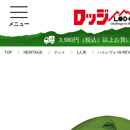
メニュー
3,980円（税込）以上お買
TOP
HERITAGE
テント
1人用
ハイレヴォ HI-REV