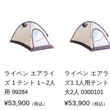
ライペン エアライ
ライペン エアラ
ズ 1 テント 1～2人
ズ1 1人用テント
用 99284
大2人 0300101
¥53,900
¥53,900
（税込）
（税込）