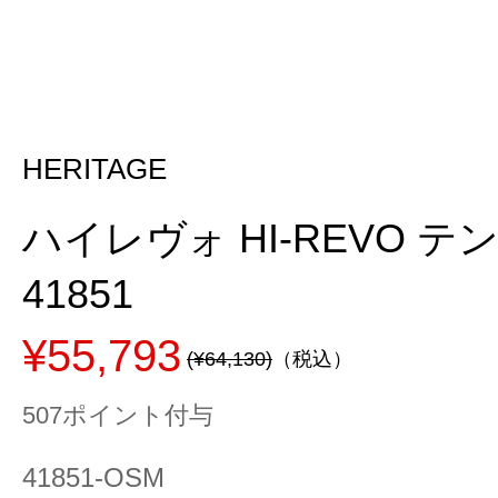
HERITAGE
ハイレヴォ HI-REVO テン
41851
¥55,793
(¥64,130)
（税込）
507ポイント付与
41851-OSM