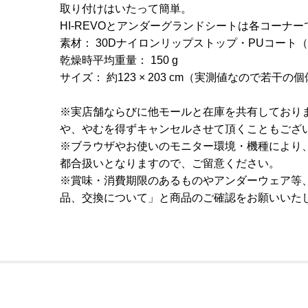
取り付けはいたって簡単。
HI-REVOとアンダーグランドシートは各コーナ
素材： 30Dナイロンリップストップ・PUコート（
乾燥時平均重量： 150 g
サイズ： 約123 × 203 cm（実測値なので若干の
※実店舗ならびに他モールと在庫を共有しており
や、やむを得ずキャンセルさせて頂くこともござ
※ブラウザやお使いのモニター環境・機種により
都合扱いとなりますので、ご留意ください。
※賞味・消費期限のあるものやアンダーウェア等
品、交換について」と商品のご確認をお願いいた