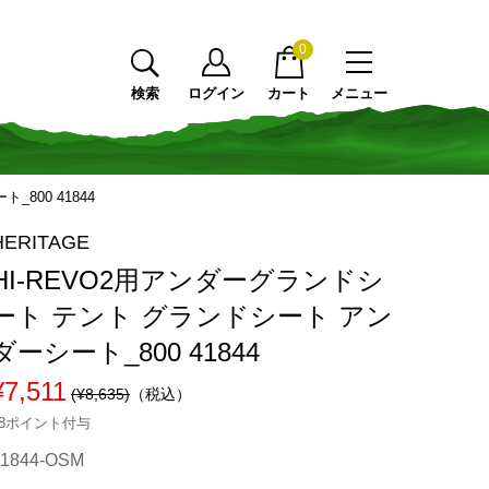
0
検索
ログイン
カート
メニュー
800 41844
HERITAGE
HI-REVO2用アンダーグランドシ
ート テント グランドシート アン
ダーシート_800 41844
¥7,511
(¥8,635)
（税込）
68ポイント付与
41844-OSM