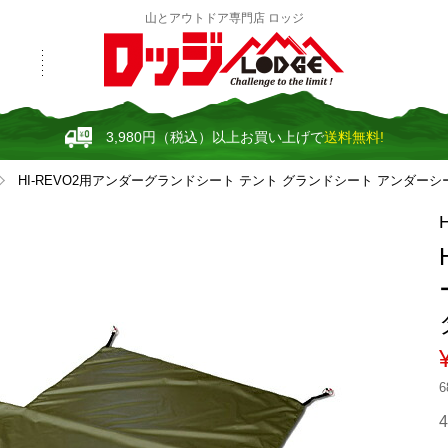
山とアウトドア専門店 ロッジ
3,980円（税込）以上お買い上げで
送料無料!
HI-REVO2用アンダーグランドシート テント グランドシート アンダーシート_