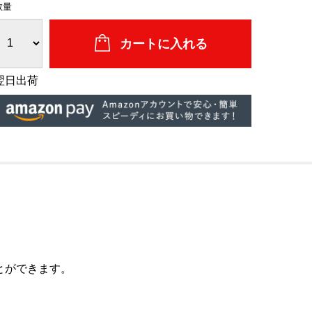
数量
翌日出荷
とができます。