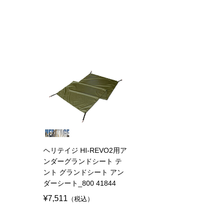
ヘリテイジ HI-REVO2用ア
ンダーグランドシート テ
ント グランドシート アン
ダーシート_800 41844
¥7,511
（税込）