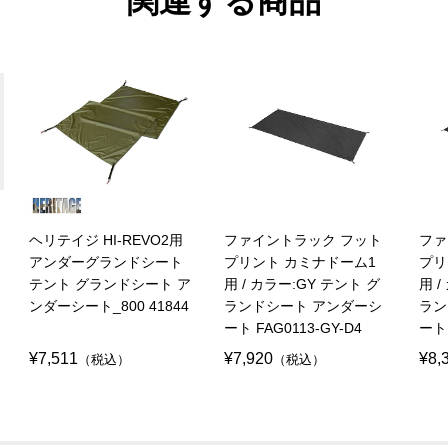
関連する商品
ヘリテイジ HI-REVO2用
ファイントラック フット
ファ
アンダーグランドシート
プリント カミナドーム1
プリ
テント グランドシート ア
用 / カラー:GY テント グ
用 
ンダーシート_800 41844
ランドシート アンダーシ
ラン
ート FAG0113-GY-D4
ート 
¥7,511
¥7,920
¥8,
（税込）
（税込）