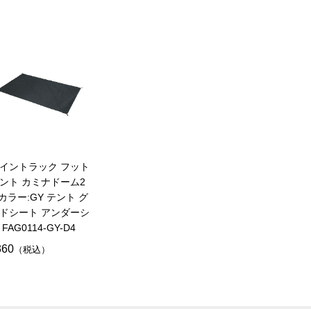
イントラック フット
ント カミナドーム2
/ カラー:GY テント グ
ドシート アンダーシ
FAG0114-GY-D4
360
（税込）