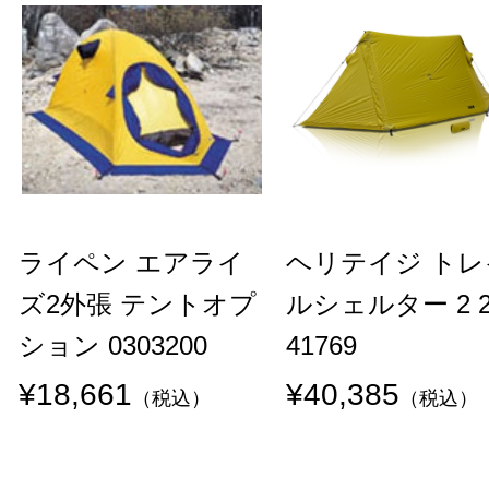
ライペン エアライ
ヘリテイジ トレ
ズ2外張 テントオプ
ルシェルター 2 
ション 0303200
41769
¥18,661
¥40,385
（税込）
（税込）