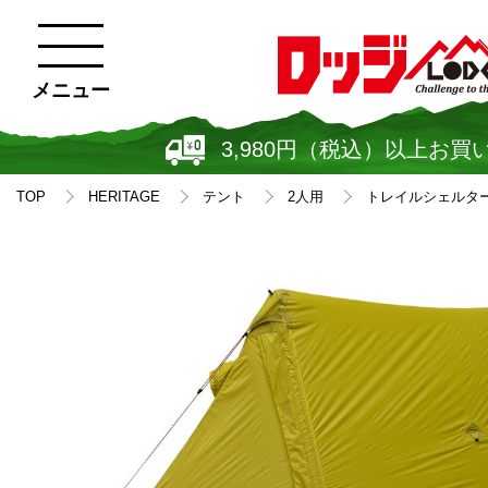
メニュー
3,980円（税込）以上お買
TOP
HERITAGE
テント
2人用
トレイルシェルター 2