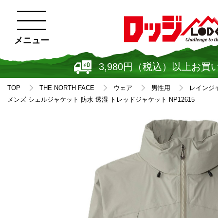
メニュー
3,980円（税込）以上お買
TOP
THE NORTH FACE
ウェア
男性用
レインジ
メンズ シェルジャケット 防水 透湿 トレッドジャケット NP12615