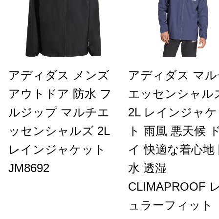
アディダス メンズ
アディダス マル
アウトドア 防水 フ
エッセンシャル
ルジップ マルチエ
2L レインジャ
ッセンシャルズ 2L
ト 雨風 悪天候 
レインジャケット
イ 快適な着心地
JM8692
水 透湿
CLIMAPROOF 
ュラーフィット