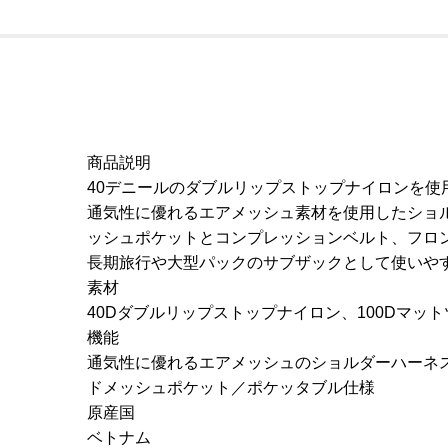
商品説明
40デニールのダブルリップストップナイロンを
通気性に優れるエアメッシュ素材を使用したショ
ッシュポケットとコンプレッションベルト、フロ
長期旅行や大型パックのサブザックとして使いやす
素材
40Dダブルリップストップナイロン、100Dマッ
機能
通気性に優れるエアメッシュのショルダーハーネ
ドメッシュポケット／ポケッタブル仕様
原産国
ベトナム