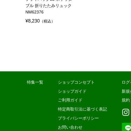
ブル 折りたたみリュック
NM62376
¥8,230
（税込）
特集一覧
ショップコンセプト
ログ
ショップガイド
新規
ご利用ガイド
規約
特定商取引法に基づく表記
プライバシーポリシー
お問い合わせ