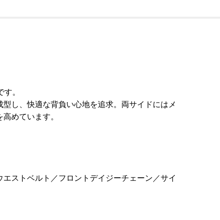
です。
成型し、快適な背負い心地を追求。両サイドにはメ
を高めています。
ウエストベルト／フロントデイジーチェーン／サイ