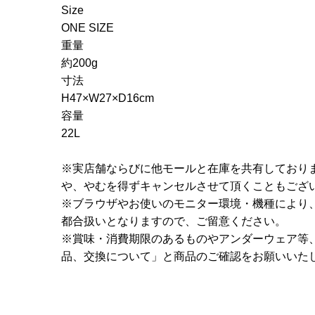
Size
ONE SIZE
重量
約200g
寸法
H47×W27×D16cm
容量
22L
※実店舗ならびに他モールと在庫を共有しており
や、やむを得ずキャンセルさせて頂くこともござ
※ブラウザやお使いのモニター環境・機種により
都合扱いとなりますので、ご留意ください。
※賞味・消費期限のあるものやアンダーウェア等
品、交換について」と商品のご確認をお願いいた