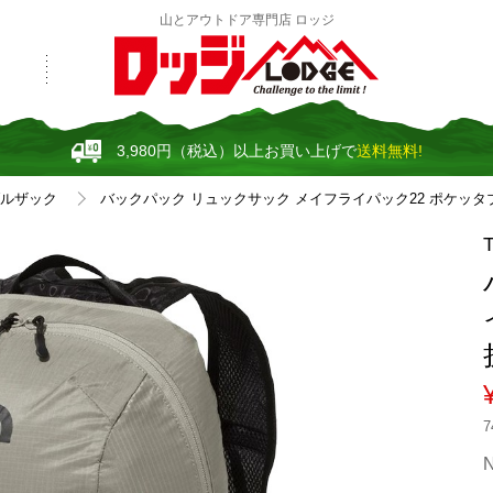
山とアウトドア専門店 ロッジ
3,980円（税込）以上お買い上げで
送料無料!
ルザック
バックパック リュックサック メイフライパック22 ポケッタブル