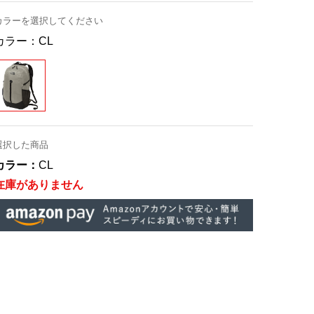
カラーを選択してください
カラー：
CL
選択した商品
カラー：
CL
在庫がありません