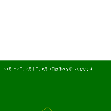
※1月1〜3日、2月末日、8月31日は休みを頂いております