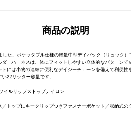
商品の説明
使用した、ポケッタブル仕様の軽量中型デイパック（リュック）
ルダーハーネスは、体にフィットしやすい立体的なパターンで
ントには小物の連結に便利なデイジーチェーンを備えて利便性
い22リッター容量です。
トツイルリップストップナイロン
ス／トップにキークリップつきファスナーポケット／収納式の