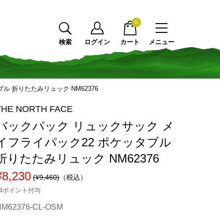
0
検索
ログイン
カート
メニュー
 折りたたみリュック NM62376
THE NORTH FACE
バックパック リュックサック メ
イフライパック22 ポケッタブル
折りたたみリュック NM62376
¥8,230
(¥9,460)
（税込）
74ポイント付与
NM62376-CL-OSM