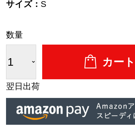
サイズ：
S
数量
翌日出荷