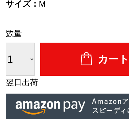
サイズ：
M
数量
翌日出荷