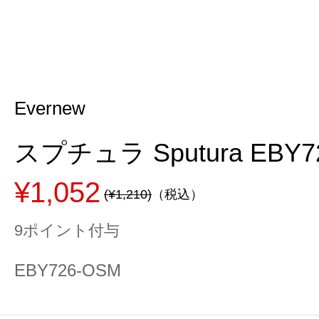
Evernew
スプチュラ Sputura EBY7
¥1,052
(¥1,210)
（税込）
9ポイント付与
EBY726-OSM