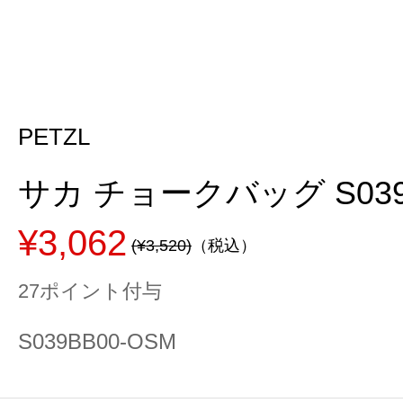
PETZL
サカ チョークバッグ S039
¥3,062
(¥3,520)
（税込）
27ポイント付与
S039BB00-OSM