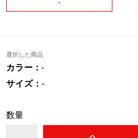
-
選択した商品
カラー：
-
サイズ：
-
数量