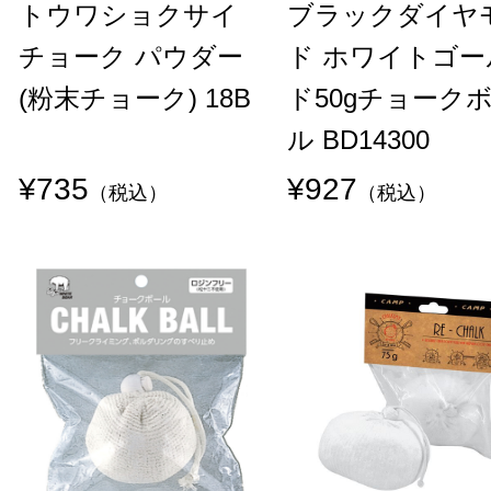
トウワショクサイ
ブラックダイヤ
チョーク パウダー
ド ホワイトゴー
(粉末チョーク) 18B
ド50gチョーク
ル BD14300
¥735
¥927
（税込）
（税込）