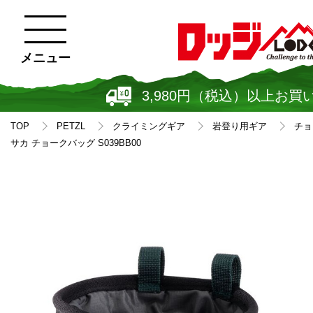
メニュー
3,980円（税込）以上お買
TOP
PETZL
クライミングギア
岩登り用ギア
チョ
サカ チョークバッグ S039BB00