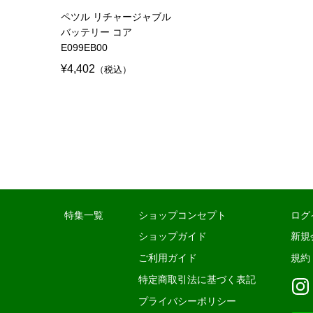
ペツル リチャージャブル
バッテリー コア
E099EB00
¥4,402
（税込）
特集一覧
ショップコンセプト
ログ
ショップガイド
新規
ご利用ガイド
規約
特定商取引法に基づく表記
プライバシーポリシー