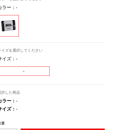
カラー：
-
サイズを選択してください
サイズ：
-
-
選択した商品
カラー：
-
サイズ：
-
数量