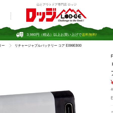
山とアウトドア専門店 ロッジ
3,980円（税込）以上お買い上げで
送料無料!
リー
リチャージャブルバッテリー コア E099EB00