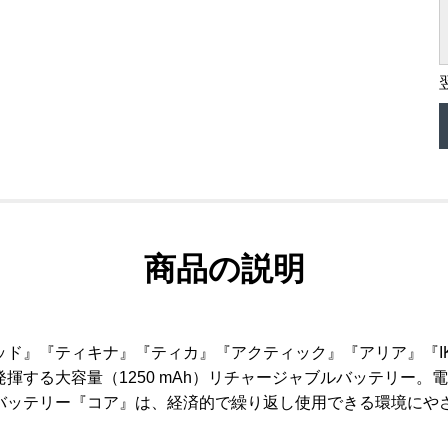
商品の説明
ッド』『ティキナ』『ティカ』『アクティック』『アリア』『I
る大容量（1250 mAh）リチャージャブルバッテリー。電池本体
バッテリー『コア』は、経済的で繰り返し使用できる環境にや