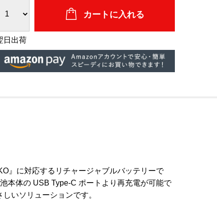
翌日出荷
KO』に対応するリチャージャブルバッテリーで
の USB Type-C ポートより再充電が可能で
さしいソリューションです。