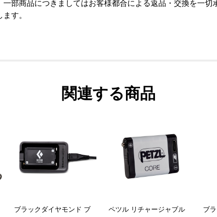
、一部商品につきましてはお客様都合による返品・交換を一切
します。
関連する商品
ブラックダイヤモンド ブ
ペツル リチャージャブル
ブラ