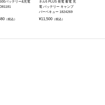
1500バッテリー&充電
ネル5 PLUS 発電 蓄電 充
D81181
電 バッテリー キャンプ
バーベキュー 1824269
880
¥11,500
（税込）
（税込）