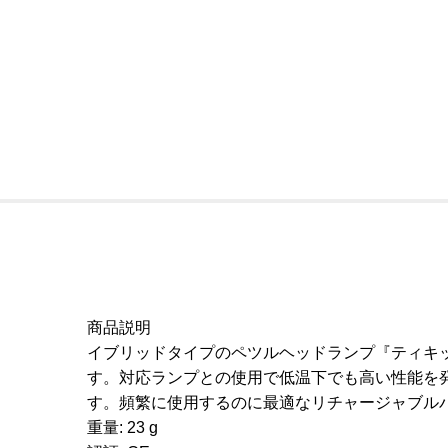
商品説明
イブリッドタイプのペツルヘッドランプ『ティキ
す。対応ランプとの使用で低温下でも高い性能を発揮す
す。頻繁に使用するのに最適なリチャージャブル
重量: 23 g