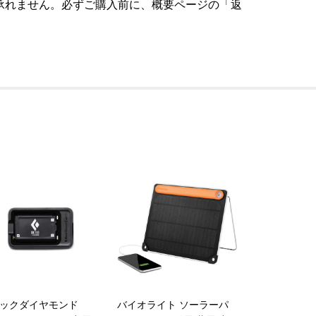
承れません。必ずご購入前に、概要ページの「返
ックダイヤモンド
バイオライト ソーラーパ