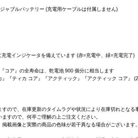
チャージャブルバッテリー (充電用ケーブルは付属しません)
体に充電インジケータを備えています (赤=充電中、緑=充電完了)
『コア』の全寿命は、乾電池 900 個分に相当します
ティカ コア』『アクティック』『アクティック コア』 (2017
ますので、在庫更新のタイムラグや状況により在庫切れとなる
いますので、何卒ご理解の上ご注文ください。
、掲載画像と実際の商品の色味が若干異なる場合がございます