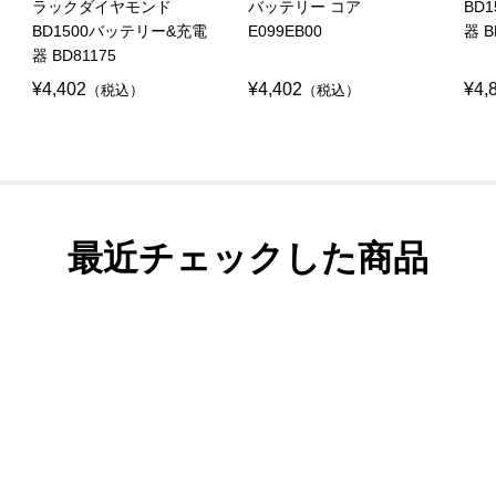
ラックダイヤモンド
バッテリー コア
BD
BD1500バッテリー&充電
E099EB00
器 B
器 BD81175
¥4,402
¥4,402
¥4,
（税込）
（税込）
最近チェックした商品