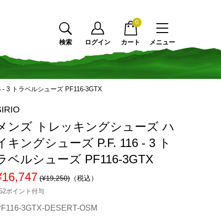
0
検索
ログイン
カート
メニュー
 3 トラベルシューズ PF116-3GTX
SIRIO
メンズ トレッキングシューズ ハ
イキングシューズ P.F. 116 - 3 ト
ラベルシューズ PF116-3GTX
¥16,747
(¥19,250)
（税込）
152ポイント付与
PF116-3GTX-DESERT-OSM