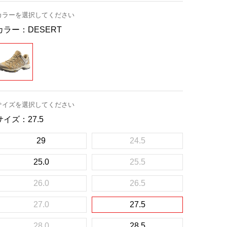
カラーを選択してください
カラー：
DESERT
サイズを選択してください
サイズ：
27.5
29
24.5
25.0
25.5
26.0
26.5
27.0
27.5
28.0
28.5