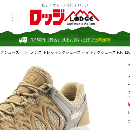
山とアウトドア専門店 ロッジ
3,980円（税込）以上お買い上げで
送料無料!
ングシューズ
メンズ トレッキングシューズ ハイキングシューズ P.F. 116 -