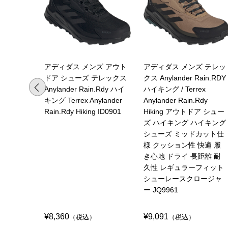
アディダス メンズ アウト
アディダス メンズ テレッ
ドア シューズ テレックス
クス Anylander Rain.RDY
Anylander Rain.Rdy ハイ
ハイキング / Terrex
キング Terrex Anylander
Anylander Rain.Rdy
Rain.Rdy Hiking ID0901
Hiking アウトドア シュー
ズ ハイキング ハイキング
シューズ ミッドカット仕
様 クッション性 快適 履
き心地 ドライ 長距離 耐
久性 レギュラーフィット
シューレースクロージャ
ー JQ9961
¥8,360
¥9,091
（税込）
（税込）