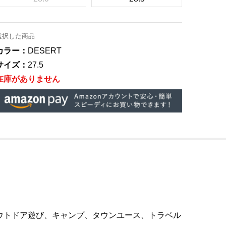
選択した商品
カラー：
DESERT
サイズ：
27.5
在庫がありません
ウトドア遊び、キャンプ、タウンユース、トラベル