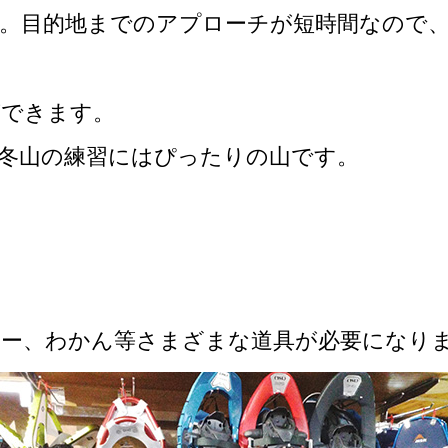
す。目的地までのアプローチが短時間なので
ができます。
冬山の練習にはぴったりの山です。
ュー、わかん等さまざまな道具が必要になり