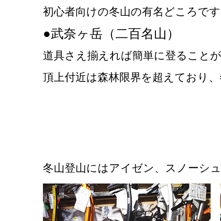
初心者向けの冬山の有名どころで
●武奈ヶ岳（二百名山）
道具さえ揃えれば簡単に登ること
頂上付近は森林限界を超えており、
冬山登山にはアイゼン、スノーシ