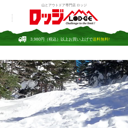
山とアウトドア専門店 ロッジ
3,980円（税込）以上お買い上げで
送料無料!