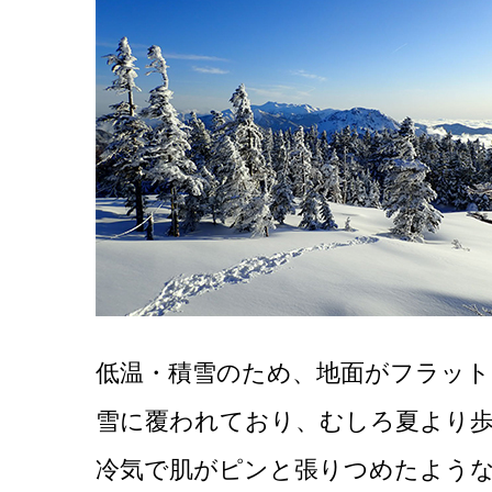
低温・積雪のため、地面がフラッ
雪に覆われており、むしろ夏より
冷気で肌がピンと張りつめたよう