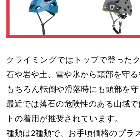
クライミングではトップで登った
石や岩や土、雪や氷から頭部を守る
もちろん転倒や滑落時にも頭部を守
最近では落石の危険性のある山域で
トの着用が推奨されています。
種類は2種類で、お手頃価格のプラ