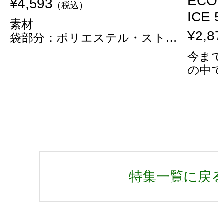
ECO
¥4,593
（税込）
ICE 
素材
¥2,8
袋部分：ポリエステル・スト…
今ま
の中
特集一覧に戻